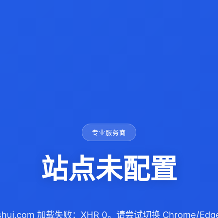
专业服务商
站点未配置
ieshui.com 加载失败：XHR 0。请尝试切换 Chrome/E