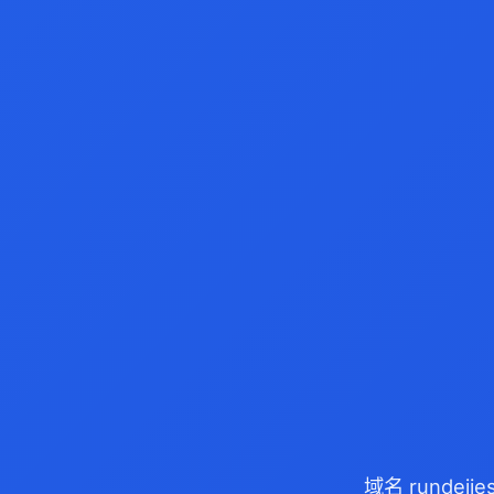
域名 rundej