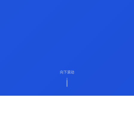
向下滚动
ABOUT US