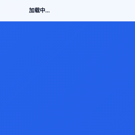
加载中...