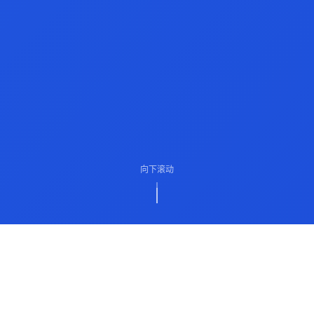
向下滚动
ABOUT US