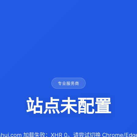
专业服务商
站点未配置
ieshui.com 加载失败：XHR 0。请尝试切换 Chrome/E