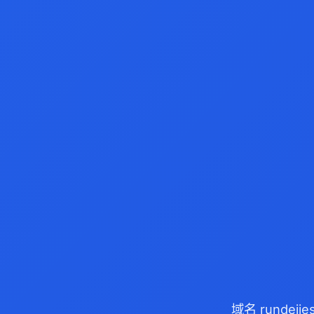
域名 rundej